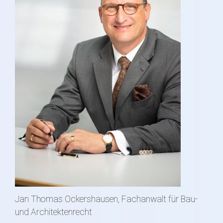
Jan Thomas Ockershausen, Fachanwalt für Bau-
und Architektenrecht