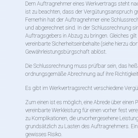
Dem Auftragnehmer eines Werkvertrags steht nac
ist zu beachten, dass der Vergütungsanspruch grun
Fernerhin hat der Auftragnehmer eine Schlussrech
und abgerechnet sind. In der Schlussrechnung si
Auftragsgebers in Abzug zu bringen. Gleiches gilt 
vereinbarte Sicherheitseinbehalte (siehe hierzu do
Gewährleistungsbürgschaft ablöst.
Die Schlussrechnung muss prüfbar sein, das heißt
ordnungsgemäße Abrechnung auf ihre Richtigkeit
Es gibt im Werkvertragsrecht verschiedene Verg
Zum einen ist es möglich, eine Abrede über einen P
vereinbarte Werkleistung für einen vorher fest ve
zu Komplikationen, die unvorhergesehene Leistunge
grundsätzlich zu Lasten des Auftragnehmers. Ein
gewisses Risiko.