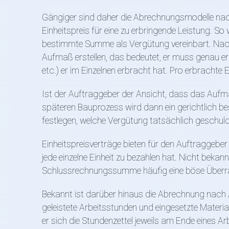
Gängiger sind daher die Abrechnungsmodelle nach 
Einheitspreis für eine zu erbringende Leistung. S
bestimmte Summe als Vergütung vereinbart. Nac
Aufmaß erstellen, das bedeutet, er muss genau erkl
etc.) er im Einzelnen erbracht hat. Pro erbrachte E
Ist der Auftraggeber der Ansicht, dass das Aufmaß
späteren Bauprozess wird dann ein gerichtlich b
festlegen, welche Vergütung tatsächlich geschulde
Einheitspreisverträge bieten für den Auftraggeber
jede einzelne Einheit zu bezahlen hat. Nicht bekan
Schlussrechnungssumme häufig eine böse Überr
Bekannt ist darüber hinaus die Abrechnung nach 
geleistete Arbeitsstunden und eingesetzte Materi
er sich die Stundenzettel jeweils am Ende eines 