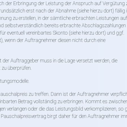
h der Erbringung der Leistung der Anspruch auf Vergütung 
dsätzlich erst nach der Abnahme (siehe hierzu dort) fällig i
nung zu erstellen, in der sämtliche erbrachten Leistungen au
nd selbstverständlich bereits erbrachte Abschlagszahlungen
für eventuell vereinbartes Skonto (siehe hierzu dort) und ggf.
rt), wenn der Auftragnehmer diesen nicht durch eine
 der Auftraggeber muss in die Lage versetzt werden, die
 zu überprüfen.
ütungsmodelle.
auschalpreis zu treffen. Dann ist der Auftragnehmer verpflich
reinbarten Betrag vollständig zu erbringen. Kommt es zwischen
n verlangen oder die das Leistungsbild verkomplizieren, so g
 Pauschalpreisvertrag birgt daher für den Auftragnehmer im