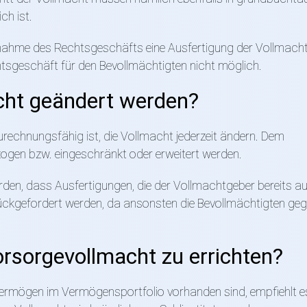
ch ist.
ornahme des Rechtsgeschäfts eine Ausfertigung der Vollmach
chtsgeschäft für den Bevollmächtigten nicht möglich.
cht geändert werden?
urechnungsfähig ist, die Vollmacht jederzeit ändern. Dem
zogen bzw. eingeschränkt oder erweitert werden.
erden, dass Ausfertigungen, die der Vollmachtgeber bereits a
ückgefordert werden, da ansonsten die Bevollmächtigten ge
orsorgevollmacht zu errichten?
ermögen im Vermögensportfolio vorhanden sind, empfiehlt es