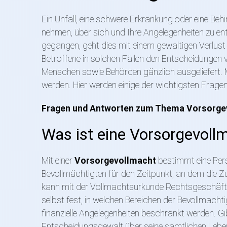
Ein Unfall, eine schwere Erkrankung oder eine Beh
nehmen, über sich und Ihre Angelegenheiten zu ent
gegangen, geht dies mit einem gewaltigen Verlust
Betroffene in solchen Fällen den Entscheidungen
Menschen sowie Behörden gänzlich ausgeliefert. M
werden. Hier werden einige der wichtigsten Frag
Fragen und Antworten zum Thema Vorsorge
Was ist eine Vorsorgevoll
Mit einer
Vorsorgevollmacht
bestimmt eine Per
Bevollmächtigten für den Zeitpunkt, an dem die Z
kann mit der Vollmachtsurkunde Rechtsgeschäfte
selbst fest, in welchen Bereichen der Bevollmächt
finanzielle Angelegenheiten beschränkt werden. G
Entscheidungsgewalt über seine sämtlichen Leben