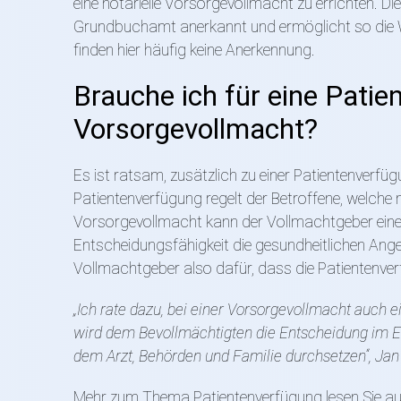
eine notarielle Vorsorgevollmacht zu errichten. D
Grundbuchamt anerkannt und ermöglicht so die 
finden hier häufig keine Anerkennung.
Brauche ich für eine Patie
Vorsorgevollmacht?
Es ist ratsam, zusätzlich zu einer Patientenverfü
Patientenverfügung regelt der Betroffene, welche 
Vorsorgevollmacht kann der Vollmachtgeber eine 
Entscheidungsfähigkeit die gesundheitlichen Ange
Vollmachtgeber also dafür, dass die Patientenve
„Ich rate dazu, bei einer Vorsorgevollmacht auch e
wird dem Bevollmächtigten die Entscheidung im Er
dem Arzt, Behörden und Familie durchsetzen“, J
Mehr zum Thema Patientenverfügung lesen Sie au