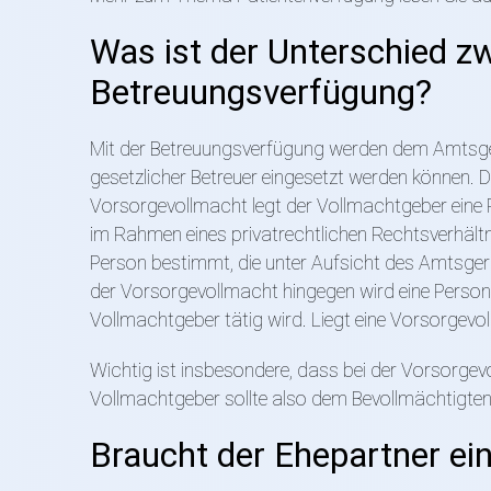
Was ist der Unterschied z
Betreuungsverfügung?
Mit der Betreuungsverfügung werden dem Amtsgeri
gesetzlicher Betreuer eingesetzt werden können. D
Vorsorgevollmacht legt der Vollmachtgeber eine P
im Rahmen eines privatrechtlichen Rechtsverhältni
Person bestimmt, die unter Aufsicht des Amtsgeri
der Vorsorgevollmacht hingegen wird eine Person
Vollmachtgeber tätig wird. Liegt eine Vorsorgevol
Wichtig ist insbesondere, dass bei der Vorsorgevo
Vollmachtgeber sollte also dem Bevollmächtigte
Braucht der Ehepartner ei