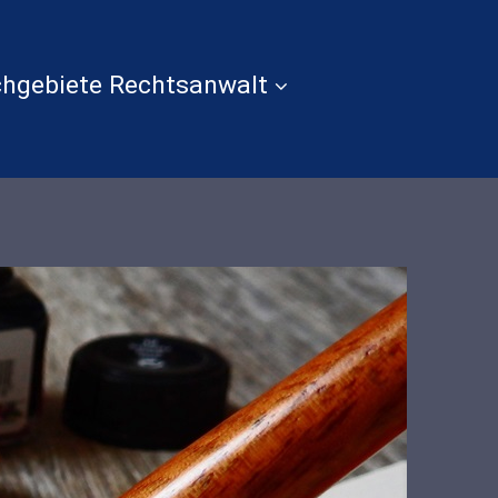
hgebiete Rechtsanwalt