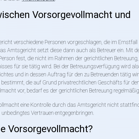
wischen Vorsorgevollmacht und
cht verschiedene Personen vorgeschlagen, die im Ernstfall 
as Amtsgericht setzt diese dann auch als Betreuer ein. Mit d
erson fest, die nicht im Rahmen der gerichtlichen Betreuung
sses für sie tätig wird. Bei der Betreuungsverfügung wird als
chtes und in dessen Auftrag für den zu Betreuenden tätig wir
 bestimmt, die auf Grund privatrechtlichen Geschäfts für de
lmacht vor, bedarf es der gerichtlichen Betreuung regelmäßig
llmacht eine Kontrolle durch das Amtsgericht nicht stattfind
n unbedingtes Vertrauen entgegenbringen.
ne Vorsorgevollmacht?