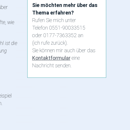
Sie möchten mehr über das
über
Thema erfahren?
Rufen Sie mich unter
te, wie
Telefon 0551-90033515
oder 0177-7363352 an
(ich rufe zurück).
 ist die
Sie können mir auch über das
ung
Kontaktformular
eine
Nachricht senden.
n
ispiel
n.