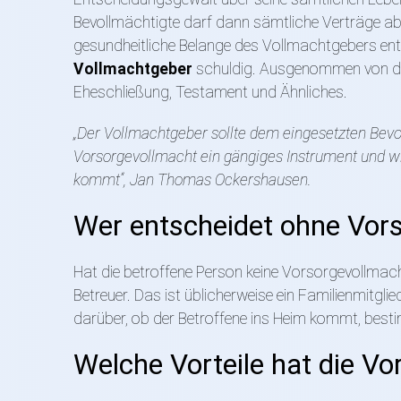
Bevollmächtigte darf dann sämtliche Verträge ab
gesundheitliche Belange des Vollmachtgebers en
Vollmachtgeber
schuldig. Ausgenommen von de
Eheschließung, Testament und Ähnliches.
„Der Vollmachtgeber sollte dem eingesetzten Bevo
Vorsorgevollmacht ein gängiges Instrument und w
kommt“, Jan Thomas Ockershausen.
Wer entscheidet ohne Vor
Hat die betroffene Person keine Vorsorgevollmach
Betreuer. Das ist üblicherweise ein Familienmitgli
darüber, ob der Betroffene ins Heim kommt, best
Welche Vorteile hat die V