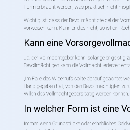
Form erbracht werden, was praktisch nicht mögli
Wichtig ist, dass der Bevollmächtigte bei der V
vorweisen kann. Kann er dies nicht, so ist ein Re
Kann eine Vorsorgevollma
Ja, der Vollmachtgeber kann, solange er geistig z
Bevollmächtigen kann die Vollmacht jederzeit ent
„Im Falle des Widerrufs sollte darauf geachtet w
Hand gegeben hat, von den Bevollmächtigten zur
Willen des Vollmachtgebers tätig werden können.
In welcher Form ist eine V
Immer, wenn Grundstücke oder erhebliches Geldv