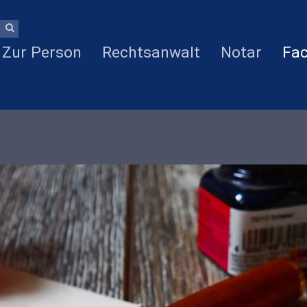
Zur Person
Rechtsanwalt
Notar
Fac