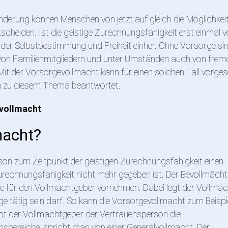
inderung können Menschen von jetzt auf gleich die Möglichkei
scheiden. Ist die geistige Zurechnungsfähigkeit erst einmal v
 der Selbstbestimmung und Freiheit einher. Ohne Vorsorge si
 von Familienmitgliedern und unter Umständen auch von frem
it der Vorsorgevollmacht kann für einen solchen Fall vorge
en zu diesem Thema beantwortet.
vollmacht
macht?
son zum Zeitpunkt der geistigen Zurechnungsfähigkeit einen
urechnungsfähigkeit nicht mehr gegeben ist. Der Bevollmächt
 für den Vollmachtgeber vornehmen. Dabei legt der Vollma
ige tätig sein darf. So kann die Vorsorgevollmacht zum Beispi
ibt der Vollmachtgeber der Vertrauensperson die
sbereiche, spricht man von einer Generalvollmacht. Der