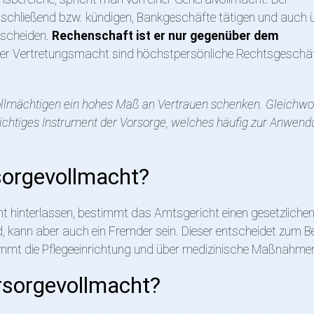
schließend bzw. kündigen, Bankgeschäfte tätigen und auch 
tscheiden.
Rechenschaft ist er nur gegenüber dem
r Vertretungsmacht sind höchstpersönliche Rechtsgeschäf
llmächtigen ein hohes Maß an Vertrauen schenken. Gleichwohl
ichtiges Instrument der Vorsorge, welches häufig zur Anwend
sorgevollmacht?
t hinterlassen, bestimmt das Amtsgericht einen gesetzliche
ed, kann aber auch ein Fremder sein. Dieser entscheidet zum Be
immt die Pflegeeinrichtung und über medizinische Maßnahme
orsorgevollmacht?