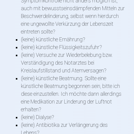
Symptomkontrolle nicht anders möglich ist,
auch mit bewusstseinsdämpfenden Mitteln zur
Beschwerdelinderung, selbst wenn hierdurch
eine ungewollte Verkürzung der Lebenszeit
eintreten sollte?
(keine) künstliche Ernährung?
(keine) künstliche Flüssigkeitszufuhr?
(keine) Versuche zur Wiederbelebung bzw.
Verständigung des Notarztes bei
Kreislaufstillstand und Atemversagen?
(keine) künstliche Beatmung. Sollte eine
künstliche Beatmung begonnen sein, bitte ich
diese einzustellen. Ich möchte dann allerdings
eine Medikation zur Linderung der Luftnot
erhalten?
(keine) Dialyse?
(keine) Antibiotika zur Verlängerung des
Lebens?