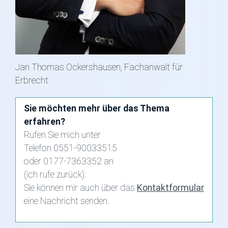
Jan Thomas Ockershausen, Fachanwalt für
Erbrecht
Sie möchten mehr über das Thema
erfahren?
Rufen Sie mich unter
Telefon 0551-90033515
oder 0177-7363352 an
(ich rufe zurück).
Sie können mir auch über das
Kontaktformular
eine Nachricht senden.