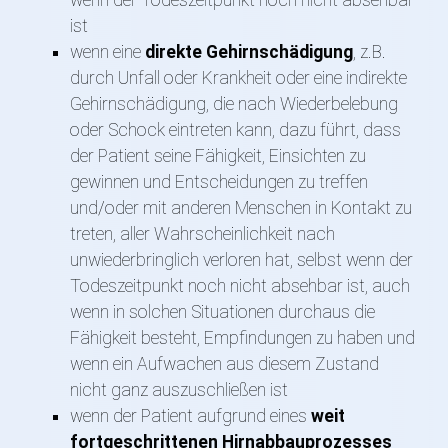
wenn der Todeszeitpunkt noch nicht absehbar
ist
wenn eine
direkte Gehirnschädigung
, z.B.
durch Unfall oder Krankheit oder eine indirekte
Gehirnschädigung, die nach Wiederbelebung
oder Schock eintreten kann, dazu führt, dass
der Patient seine Fähigkeit, Einsichten zu
gewinnen und Entscheidungen zu treffen
und/oder mit anderen Menschen in Kontakt zu
treten, aller Wahrscheinlichkeit nach
unwiederbringlich verloren hat, selbst wenn der
Todeszeitpunkt noch nicht absehbar ist, auch
wenn in solchen Situationen durchaus die
Fähigkeit besteht, Empfindungen zu haben und
wenn ein Aufwachen aus diesem Zustand
nicht ganz auszuschließen ist
wenn der Patient aufgrund eines
weit
fortgeschrittenen Hirnabbauprozesses