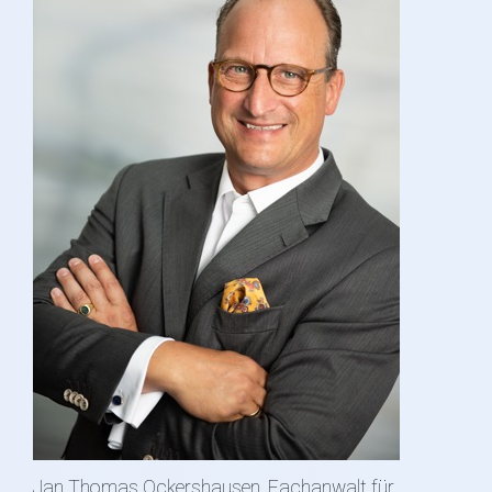
Jan Thomas Ockershausen, Fachanwalt für